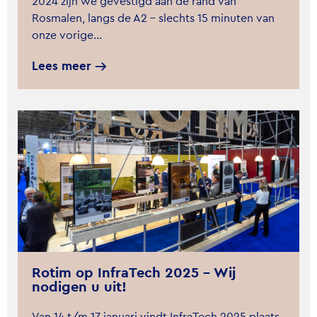
2024 zijn we gevestigd aan de rand van
Rosmalen, langs de A2 – slechts 15 minuten van
onze vorige…
Lees meer
Rotim op InfraTech 2025 – Wij
nodigen u uit!