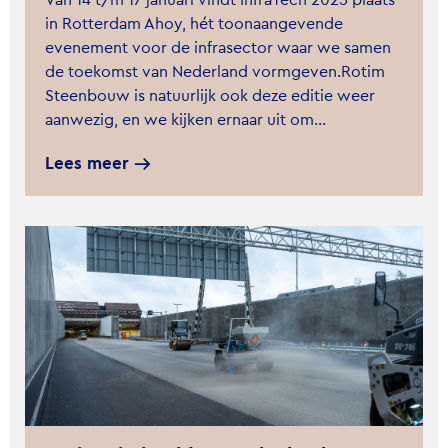
Van 14 t/m 17 januari vindt InfraTech 2025 plaats
in Rotterdam Ahoy, hét toonaangevende
evenement voor de infrasector waar we samen
de toekomst van Nederland vormgeven.Rotim
Steenbouw is natuurlijk ook deze editie weer
aanwezig, en we kijken ernaar uit om…
Lees meer