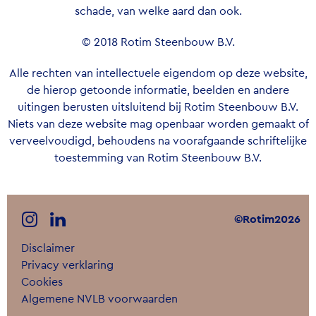
schade, van welke aard dan ook.
© 2018 Rotim Steenbouw B.V.
Alle rechten van intellectuele eigendom op deze website,
de hierop getoonde informatie, beelden en andere
uitingen berusten uitsluitend bij Rotim Steenbouw B.V.
Niets van deze website mag openbaar worden gemaakt of
verveelvoudigd, behoudens na voorafgaande schriftelijke
toestemming van Rotim Steenbouw B.V.
©Rotim2026
Disclaimer
Privacy verklaring
Cookies
Algemene NVLB voorwaarden