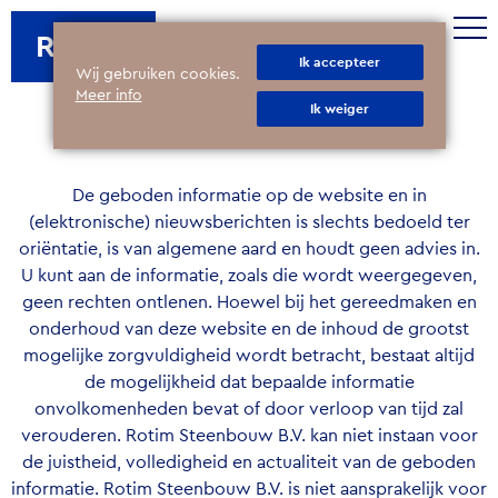
ROTIM
Ik accepteer
Wij gebruiken cookies.
Meer info
Ik weiger
Disclaimer
De geboden informatie op de website en in
(elektronische) nieuwsberichten is slechts bedoeld ter
oriëntatie, is van algemene aard en houdt geen advies in.
U kunt aan de informatie, zoals die wordt weergegeven,
geen rechten ontlenen. Hoewel bij het gereedmaken en
onderhoud van deze website en de inhoud de grootst
mogelijke zorgvuldigheid wordt betracht, bestaat altijd
de mogelijkheid dat bepaalde informatie
onvolkomenheden bevat of door verloop van tijd zal
verouderen. Rotim Steenbouw B.V. kan niet instaan voor
de juistheid, volledigheid en actualiteit van de geboden
informatie. Rotim Steenbouw B.V. is niet aansprakelijk voor