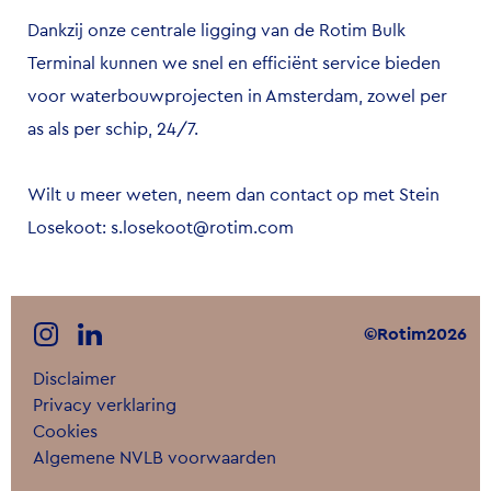
Dankzij onze centrale ligging van de Rotim Bulk
Terminal kunnen we snel en efficiënt service bieden
voor waterbouwprojecten in Amsterdam, zowel per
as als per schip, 24/7.
Wilt u meer weten, neem dan contact op met
Stein
Losekoot
:
s.losekoot@rotim.com
©Rotim2026
Disclaimer
Privacy verklaring
Cookies
Algemene NVLB voorwaarden