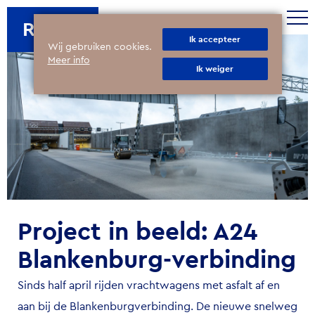
ROTIM
Ik accepteer
Wij gebruiken cookies.
Meer info
Ik weiger
Project in beeld: A24
Blankenburg-verbinding
Sinds half april rijden vrachtwagens met asfalt af en
aan bij de Blankenburgverbinding. De nieuwe snelweg